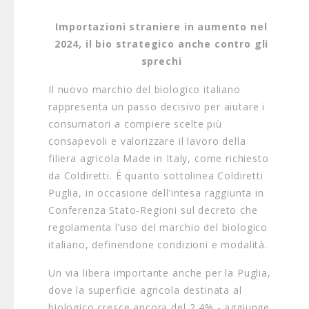
Importazioni straniere in aumento nel
2024, il bio strategico anche contro gli
sprechi
Il nuovo marchio del biologico italiano
rappresenta un passo decisivo per aiutare i
consumatori a compiere scelte più
consapevoli e valorizzare il lavoro della
filiera agricola Made in Italy, come richiesto
da Coldiretti. È quanto sottolinea Coldiretti
Puglia, in occasione dell’intesa raggiunta in
Conferenza Stato-Regioni sul decreto che
regolamenta l’uso del marchio del biologico
italiano, definendone condizioni e modalità.
Un via libera importante anche per la Puglia,
dove la superficie agricola destinata al
biologico cresce ancora del 2,4% - aggiunge