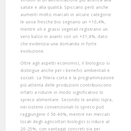
salute e alla qualità. Spiccano però anche
aumenti molto marcati in alcune categorie:
le uova fresche bio segnano un +10,4%,
mentre oli e grassi vegetali registrano un
vero balzo in avanti con un +31,8%, dato
che evidenzia una domanda in forte
evoluzione.
Oltre agli aspetti economici, il biologico si
distingue anche per i benefici ambientali e
sociali. La filiera corta e la programmazione
più attenta delle produzioni contribuiscono
infatti a ridurre in modo significativo lo
spreco alimentare. Secondo le analisi Ispra,
nei sistemi convenzionali lo spreco può
raggiungere il 50-60%, mentre nei mercati
locali degli agricoltori biologici si riduce al
20-25%, con vantaggi concreti sia per