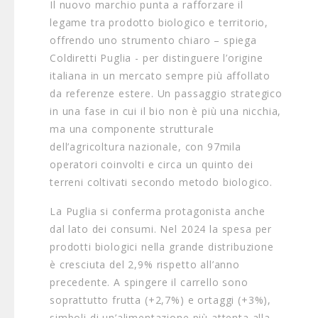
Il nuovo marchio punta a rafforzare il
legame tra prodotto biologico e territorio,
offrendo uno strumento chiaro – spiega
Coldiretti Puglia - per distinguere l’origine
italiana in un mercato sempre più affollato
da referenze estere. Un passaggio strategico
in una fase in cui il bio non è più una nicchia,
ma una componente strutturale
dell’agricoltura nazionale, con 97mila
operatori coinvolti e circa un quinto dei
terreni coltivati secondo metodo biologico.
La Puglia si conferma protagonista anche
dal lato dei consumi. Nel 2024 la spesa per
prodotti biologici nella grande distribuzione
è cresciuta del 2,9% rispetto all’anno
precedente. A spingere il carrello sono
soprattutto frutta (+2,7%) e ortaggi (+3%),
simboli di un’alimentazione più attenta alla